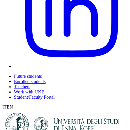
Future students
Enrolled students
Teachers
Work with UKE
Student/Faculty Portal
IT
EN