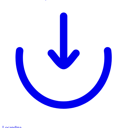
Locandina