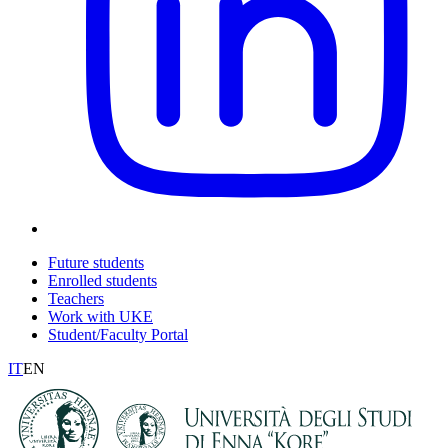
Future students
Enrolled students
Teachers
Work with UKE
Student/Faculty Portal
IT
EN