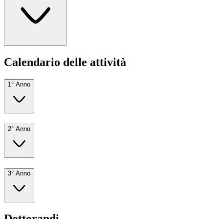
Calendario delle attività
1° Anno
2° Anno
3° Anno
Dottorandi