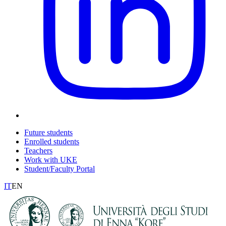
Future students
Enrolled students
Teachers
Work with UKE
Student/Faculty Portal
IT
EN