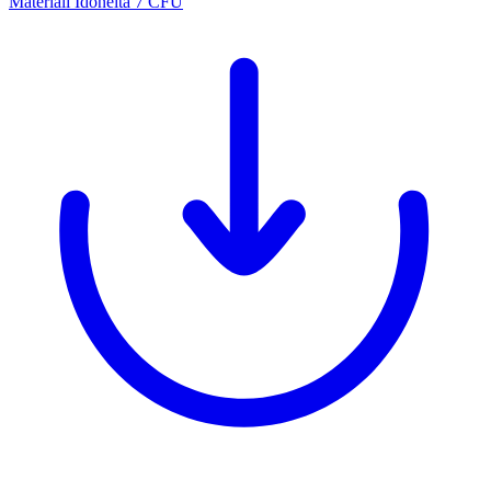
Materiali Idoneità 7 CFU