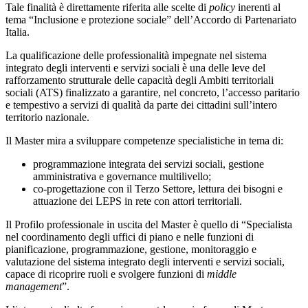
Tale finalità è direttamente riferita alle scelte di
policy
inerenti al
tema “Inclusione e protezione sociale” dell’Accordo di Partenariato
Italia.
La qualificazione delle professionalità impegnate nel sistema
integrato degli interventi e servizi sociali è una delle leve del
rafforzamento strutturale delle capacità degli Ambiti territoriali
sociali (ATS) finalizzato a garantire, nel concreto, l’accesso paritario
e tempestivo a servizi di qualità da parte dei cittadini sull’intero
territorio nazionale.
Il Master mira a sviluppare competenze specialistiche in tema di:
programmazione integrata dei servizi sociali, gestione
amministrativa e governance multilivello;
co-progettazione con il Terzo Settore, lettura dei bisogni e
attuazione dei LEPS in rete con attori territoriali.
Il Profilo professionale in uscita del Master è quello di “Specialista
nel coordinamento degli uffici di piano e nelle funzioni di
pianificazione, programmazione, gestione, monitoraggio e
valutazione del sistema integrato degli interventi e servizi sociali,
capace di ricoprire ruoli e svolgere funzioni di
middle
management
”.