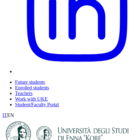
Future students
Enrolled students
Teachers
Work with UKE
Student/Faculty Portal
IT
EN