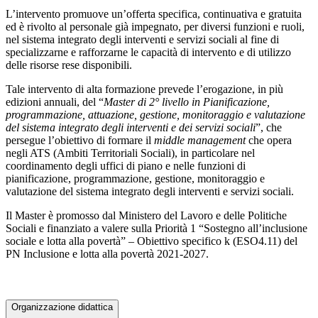
L’intervento promuove un’offerta specifica, continuativa e gratuita
ed è rivolto al personale già impegnato, per diversi funzioni e ruoli,
nel sistema integrato degli interventi e servizi sociali al fine di
specializzarne e rafforzarne le capacità di intervento e di utilizzo
delle risorse rese disponibili.
Tale intervento di alta formazione prevede l’erogazione, in più
edizioni annuali, del “
Master di 2° livello in Pianificazione,
programmazione, attuazione, gestione, monitoraggio e valutazione
del sistema integrato degli interventi e dei servizi sociali
”, che
persegue l’obiettivo di formare il
middle management
che opera
negli ATS (Ambiti Territoriali Sociali), in particolare nel
coordinamento degli uffici di piano e nelle funzioni di
pianificazione, programmazione, gestione, monitoraggio e
valutazione del sistema integrato degli interventi e servizi sociali.
Il Master è promosso dal Ministero del Lavoro e delle Politiche
Sociali e finanziato a valere sulla Priorità 1 “Sostegno all’inclusione
sociale e lotta alla povertà” – Obiettivo specifico k (ESO4.11) del
PN Inclusione e lotta alla povertà 2021-2027.
Organizzazione didattica