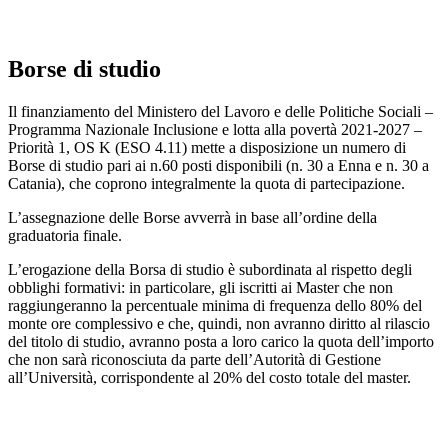
Borse di studio
Il finanziamento del Ministero del Lavoro e delle Politiche Sociali –
Programma Nazionale Inclusione e lotta alla povertà 2021-2027 –
Priorità 1, OS K (ESO 4.11) mette a disposizione un numero di
Borse di studio pari ai n.60 posti disponibili (n. 30 a Enna e n. 30 a
Catania), che coprono integralmente la quota di partecipazione.
L’assegnazione delle Borse avverrà in base all’ordine della
graduatoria finale.
L’erogazione della Borsa di studio è subordinata al rispetto degli
obblighi formativi: in particolare, gli iscritti ai Master che non
raggiungeranno la percentuale minima di frequenza dello 80% del
monte ore complessivo e che, quindi, non avranno diritto al rilascio
del titolo di studio, avranno posta a loro carico la quota dell’importo
che non sarà riconosciuta da parte dell’Autorità di Gestione
all’Università, corrispondente al 20% del costo totale del master.