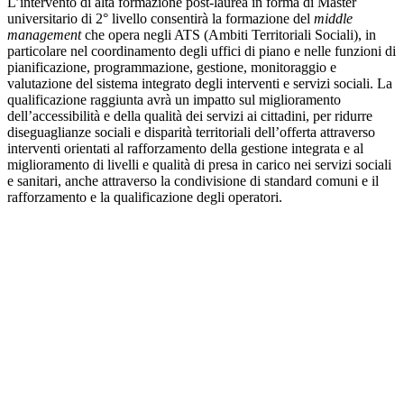
L’intervento di alta formazione post-laurea in forma di Master
universitario di 2° livello consentirà la formazione del
middle
management
che opera negli ATS (Ambiti Territoriali Sociali), in
particolare nel coordinamento degli uffici di piano e nelle funzioni di
pianificazione, programmazione, gestione, monitoraggio e
valutazione del sistema integrato degli interventi e servizi sociali. La
qualificazione raggiunta avrà un impatto sul miglioramento
dell’accessibilità e della qualità dei servizi ai cittadini, per ridurre
diseguaglianze sociali e disparità territoriali dell’offerta attraverso
interventi orientati al rafforzamento della gestione integrata e al
miglioramento di livelli e qualità di presa in carico nei servizi sociali
e sanitari, anche attraverso la condivisione di standard comuni e il
rafforzamento e la qualificazione degli operatori.