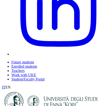
Future students
Enrolled students
Teachers
Work with UKE
Student/Faculty Portal
IT
EN