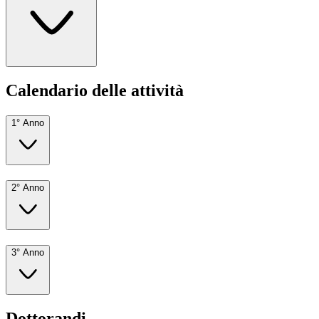
Calendario delle attività
1° Anno
2° Anno
3° Anno
Dottorandi