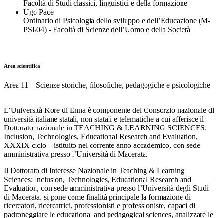
Facoltà di Studi classici, linguistici e della formazione
Ugo Pace
Ordinario di Psicologia dello sviluppo e dell’Educazione (M-
PSI/04) - Facoltà di Scienze dell’Uomo e della Società
Area scientifica
Area 11 – Scienze storiche, filosofiche, pedagogiche e psicologiche
L’Università Kore di Enna è componente del Consorzio nazionale di
università italiane statali, non statali e telematiche a cui afferisce il
Dottorato nazionale in TEACHING & LEARNING SCIENCES:
Inclusion, Technologies, Educational Research and Evaluation,
XXXIX ciclo – istituito nel corrente anno accademico, con sede
amministrativa presso l’Università di Macerata.
Il Dottorato di Interesse Nazionale in Teaching & Learning
Sciences: Inclusion, Technologies, Educational Research and
Evaluation, con sede amministrativa presso l’Università degli Studi
di Macerata, si pone come finalità principale la formazione di
ricercatori, ricercatrici, professionisti e professioniste, capaci di
padroneggiare le educational and pedagogical sciences, analizzare le