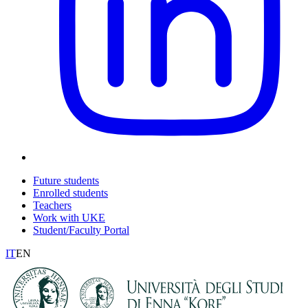
Future students
Enrolled students
Teachers
Work with UKE
Student/Faculty Portal
IT
EN