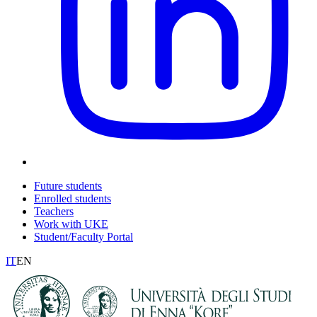
Future students
Enrolled students
Teachers
Work with UKE
Student/Faculty Portal
IT
EN