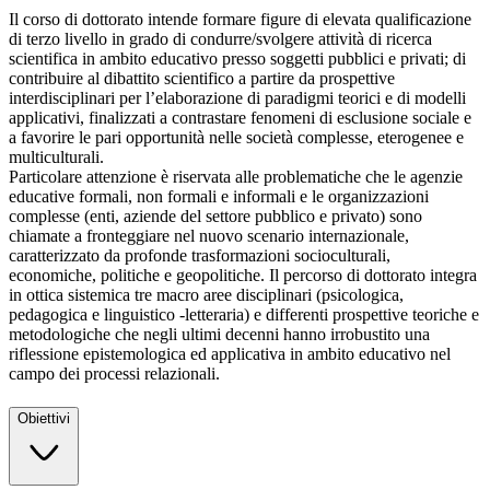
Il corso di dottorato intende formare figure di elevata qualificazione
di terzo livello in grado di condurre/svolgere attività di ricerca
scientifica in ambito educativo presso soggetti pubblici e privati; di
contribuire al dibattito scientifico a partire da prospettive
interdisciplinari per l’elaborazione di paradigmi teorici e di modelli
applicativi, finalizzati a contrastare fenomeni di esclusione sociale e
a favorire le pari opportunità nelle società complesse, eterogenee e
multiculturali.
Particolare attenzione è riservata alle problematiche che le agenzie
educative formali, non formali e informali e le organizzazioni
complesse (enti, aziende del settore pubblico e privato) sono
chiamate a fronteggiare nel nuovo scenario internazionale,
caratterizzato da profonde trasformazioni socioculturali,
economiche, politiche e geopolitiche. Il percorso di dottorato integra
in ottica sistemica tre macro aree disciplinari (psicologica,
pedagogica e linguistico -letteraria) e differenti prospettive teoriche e
metodologiche che negli ultimi decenni hanno irrobustito una
riflessione epistemologica ed applicativa in ambito educativo nel
campo dei processi relazionali.
Obiettivi