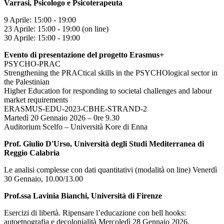
Varrasi, Psicologo e Psicoterapeuta
9 Aprile: 15:00 - 19:00
23 Aprile: 15:00 - 19:00 (on line)
30 Aprile: 15:00 - 19:00
Evento di presentazione del progetto Erasmus+
PSYCHO-PRAC
Strengthening the PRACtical skills in the PSYCHOlogical sector in
the Palestinian
Higher Education for responding to societal challenges and labour
market requirements
ERASMUS-EDU-2023-CBHE-STRAND-2
Martedì 20 Gennaio 2026 – 0re 9.30
Auditorium Scelfo – Università Kore di Enna
Prof. Giulio D'Urso, Università degli Studi Mediterranea di
Reggio Calabria
Le analisi complesse con dati quantitativi (modalità on line) Venerdì
30 Gennaio, 10.00/13.00
Prof.ssa Lavinia Bianchi, Università di Firenze
Esercizi di libertà. Ripensare l’educazione con bell hooks:
autoetnografia e decolonialità Mercoledì 28 Gennaio 2026,