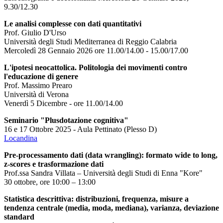
9.30/12.30
Le analisi complesse con dati quantitativi
Prof. Giulio D'Urso
Università degli Studi Mediterranea di Reggio Calabria
Mercoledì 28 Gennaio 2026 ore 11.00/14.00 - 15.00/17.00
L'ipotesi neocattolica. Politologia dei movimenti contro
l'educazione di genere
Prof. Massimo Prearo
Università di Verona
Venerdì 5 Dicembre - ore 11.00/14.00
Seminario "Plusdotazione cognitiva"
16 e 17 Ottobre 2025 - Aula Pettinato (Plesso D)
Locandina
Pre-processamento dati (data wrangling): formato wide to long,
z-scores e trasformazione dati
Prof.ssa Sandra Villata – Università degli Studi di Enna "Kore"
30 ottobre, ore 10:00 – 13:00
Statistica descrittiva: distribuzioni, frequenza, misure a
tendenza centrale (media, moda, mediana), varianza, deviazione
standard