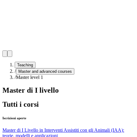
Teaching
/
Master and advanced courses
/
Master level 1
Master di I livello
Tutti i corsi
Iscrizioni aperte
Master di I Livello in Interventi Assistiti con gli Animali (IAA):
teorie, modelli e applicazioni