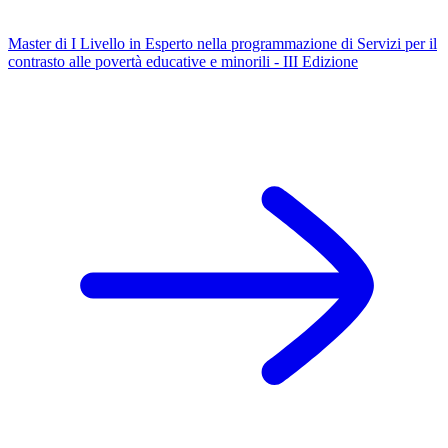
Master di I Livello in Esperto nella programmazione di Servizi per il
contrasto alle povertà educative e minorili - III Edizione