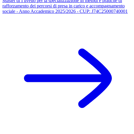
Master di I livello per la specializzazione in metodi e pratiche di
rafforzamento dei percorsi di presa in carico e accompagnamento
sociale - Anno Accademico 2025/2026 - CUP: J74C25000740001