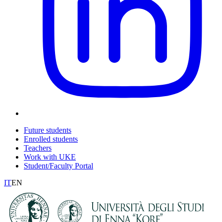
Future students
Enrolled students
Teachers
Work with UKE
Student/Faculty Portal
IT
EN