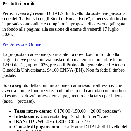
Per tutti i profili
Per iscriversi agli esami DITALS di I livello, da sostenere presso la
sede dell’Università degli Studi di Enna “Kore”, è necessario inviare
la pre-adesione online e compilare la proposta di adesione (allegata
in fondo alla pagina) alla sessione di esame di venerdì 17 luglio
2026.
Pre-Adesione Online
La proposta di adesione (scaricabile tra download, in fondo alla
pagina) deve pervenire via posta ordinaria, entro e non oltre le ore
12:00 del 1 giugno 2026, presso il Protocollo generale dell’Ateneo –
Cittadella Universitaria, 94100 ENNA (EN). Non fa fede il timbro
postale.
Solo a seguito della comunicazione di ammissione all’esame, che
avverrà tramite l’indirizzo e-mail indicato dal candidato nel modulo
di esame, si dovrà provvedere al pagamento della tassa per intero
(tassa + pretassa).
Tassa intero esame:
€ 170,00 (150,00 + 20,00 pretassa*)
Intestazione:
Università degli Studi di Enna “Kore”
IBAN:
IT97W0503616800CC0551777711
Causale di pagamento:
tassa Esame DITALS di I livello del