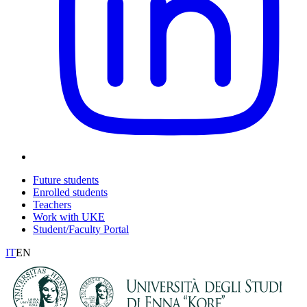
Future students
Enrolled students
Teachers
Work with UKE
Student/Faculty Portal
IT
EN