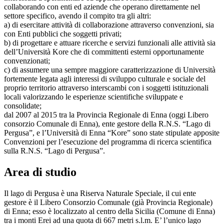
collaborando con enti ed aziende che operano direttamente nel
settore specifico, avendo il compito tra gli altri:
a) di esercitare attività di collaborazione attraverso convenzioni, sia
con Enti pubblici che soggetti privati;
b) di progettare e attuare ricerche e servizi funzionali alle attività sia
dell’Università Kore che di committenti esterni opportunamente
convenzionati;
c) di assumere una sempre maggiore caratterizzazione di Università
fortemente legata agli interessi di sviluppo culturale e sociale del
proprio territorio attraverso interscambi con i soggetti istituzionali
locali valorizzando le esperienze scientifiche sviluppate e
consolidate;
dal 2007 al 2015 tra la Provincia Regionale di Enna (oggi Libero
consorzio Comunale di Enna), ente gestore della R.N.S. “Lago di
Pergusa”, e l’Università di Enna “Kore” sono state stipulate apposite
Convenzioni per l’esecuzione del programma di ricerca scientifica
sulla R.N.S. “Lago di Pergusa”.
Area di studio
Il lago di Pergusa è una Riserva Naturale Speciale, il cui ente
gestore è il Libero Consorzio Comunale (già Provincia Regionale)
di Enna; esso è localizzato al centro della Sicilia (Comune di Enna)
tra i monti Erei ad una quota di 667 metri s.l.m. E’ l’unico lago