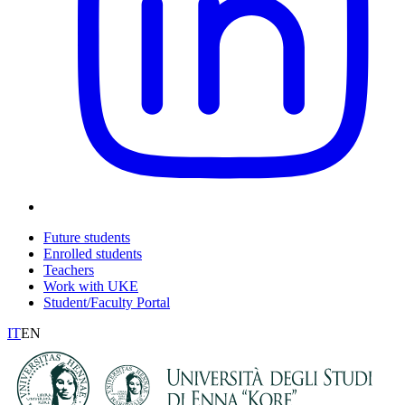
Future students
Enrolled students
Teachers
Work with UKE
Student/Faculty Portal
IT
EN