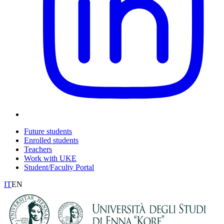
Future students
Enrolled students
Teachers
Work with UKE
Student/Faculty Portal
IT
EN