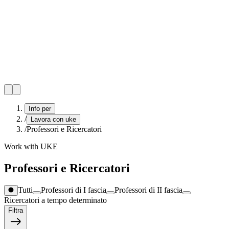
Info per
/
Lavora con uke
/
Professori e Ricercatori
Work with UKE
Professori e Ricercatori
Tutti
Professori di I fascia
Professori di II fascia
Ricercatori a tempo determinato
Filtra