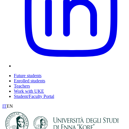
Future students
Enrolled students
Teachers
Work with UKE
Student/Faculty Portal
IT
EN