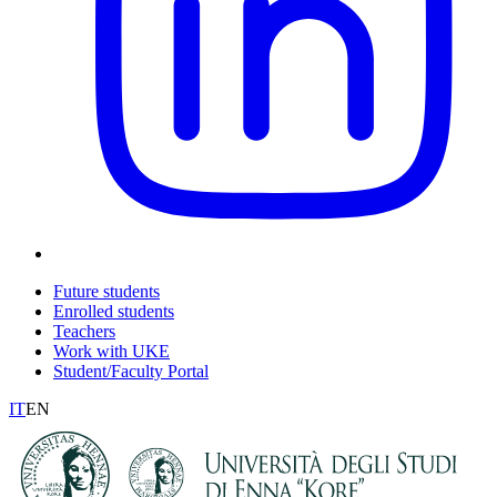
Future students
Enrolled students
Teachers
Work with UKE
Student/Faculty Portal
IT
EN