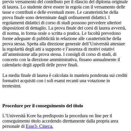
previo versamento del contributo per il rilascio del diploma originale
di laurea. Lo studente deve essere in regola con il versamento delle
tasse e contributi e delle eventuali more. Le caratteristiche della
prova finale sono determinate dagli ordinamenti didattici. I
regolamenti didattici di corso di studi possono prevedere ulteriori
disposizioni di dettaglio. La prova finale dei corsi di laurea avverrà,
di norma, in forma orale o scritta o pratica. Le facoltà prevedono
forme adeguate di pubblicità in relazione alle caratteristiche della
prova stessa. Spetta alla direzione generale dell’Università attestare
la regolarità degli atti a supporto e l’assenza di motivi ostativi
all’ammissione alla prova stessa. I consigli di corso di studi, di
concerto con la direzione amministrativa, fissano annualmente il
calendario degli appelli delle prove finali.
La media finale di laurea è calcolata in maniera ponderata sui crediti
formativi acquisiti con i soli esami recanti una votazione in
trentesimi.
Procedure per il conseguimento del titolo
L’Università Kore ha predisposto la procedura on line per il
conseguimento titolo accedendo direttamente dalla propria area
personale di
Esse3- Cineca
.