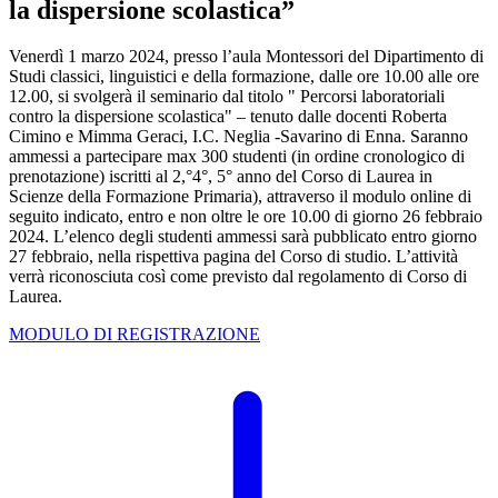
la dispersione scolastica”
Venerdì 1 marzo 2024, presso l’aula Montessori del Dipartimento di
Studi classici, linguistici e della formazione, dalle ore 10.00 alle ore
12.00, si svolgerà il seminario dal titolo " Percorsi laboratoriali
contro la dispersione scolastica" – tenuto dalle docenti Roberta
Cimino e Mimma Geraci, I.C. Neglia -Savarino di Enna. Saranno
ammessi a partecipare max 300 studenti (in ordine cronologico di
prenotazione) iscritti al 2,°4°, 5° anno del Corso di Laurea in
Scienze della Formazione Primaria), attraverso il modulo online di
seguito indicato, entro e non oltre le ore 10.00 di giorno 26 febbraio
2024. L’elenco degli studenti ammessi sarà pubblicato entro giorno
27 febbraio, nella rispettiva pagina del Corso di studio. L’attività
verrà riconosciuta così come previsto dal regolamento di Corso di
Laurea.
MODULO DI REGISTRAZIONE