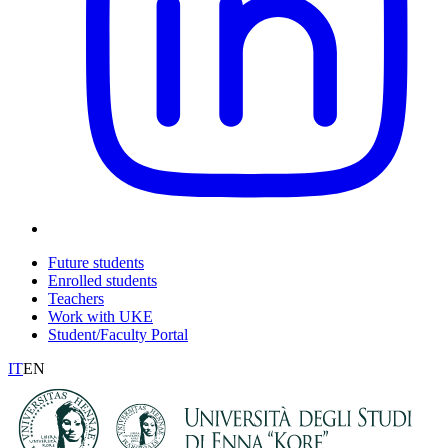
Future students
Enrolled students
Teachers
Work with UKE
Student/Faculty Portal
IT
EN