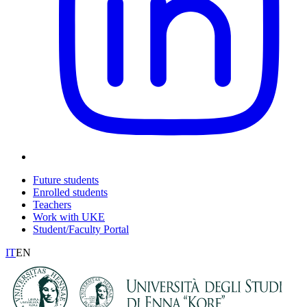
Future students
Enrolled students
Teachers
Work with UKE
Student/Faculty Portal
IT
EN