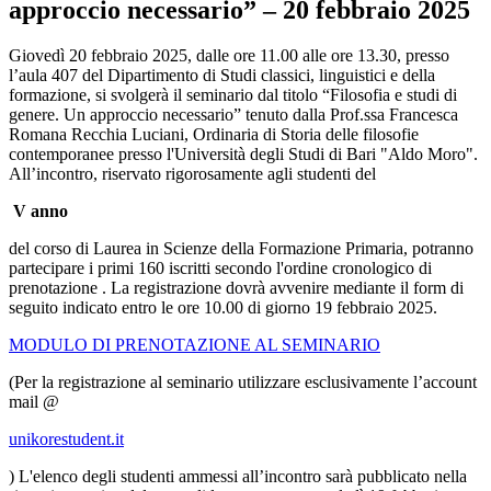
approccio necessario” – 20 febbraio 2025
Giovedì 20 febbraio 2025, dalle ore 11.00 alle ore 13.30, presso
l’aula 407 del Dipartimento di Studi classici, linguistici e della
formazione, si svolgerà il seminario dal titolo “Filosofia e studi di
genere. Un approccio necessario” tenuto dalla Prof.ssa Francesca
Romana Recchia Luciani, Ordinaria di Storia delle filosofie
contemporanee presso l'Università degli Studi di Bari "Aldo Moro".
All’incontro, riservato rigorosamente agli studenti del
V anno
del corso di Laurea in Scienze della Formazione Primaria, potranno
partecipare i primi 160 iscritti secondo l'ordine cronologico di
prenotazione . La registrazione dovrà avvenire mediante il form di
seguito indicato entro le ore 10.00 di giorno 19 febbraio 2025.
MODULO DI PRENOTAZIONE AL SEMINARIO
(Per la registrazione al seminario utilizzare esclusivamente l’account
mail @
unikorestudent.it
) L'elenco degli studenti ammessi all’incontro sarà pubblicato nella