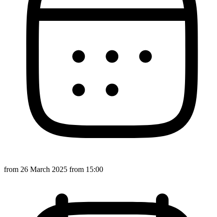
from
26 March 2025
from 15:00