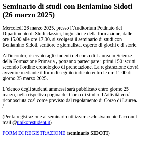
Seminario di studi con Beniamino Sidoti
(26 marzo 2025)
Mercoledì 26 marzo 2025, presso l’Auditorium Pettinato del
Dipartimento di Studi classici, linguistici e della formazione, dalle
ore 15.00 alle ore 17.30, si svolgerà il seminario di studi con
Beniamino Sidoti, scrittore e giornalista, esperto di giochi e di storie.
All'incontro, riservato agli studenti del corso di Laurea in Scienze
della Formazione Primaria , potranno partecipare i primi 150 iscritti
secondo l'ordine cronologico di prenotazione. La registrazione dovrà
avvenire mediante il form di seguito indicato entro le ore 11.00 di
giorno 25 marzo 2025.
L’elenco degli studenti ammessi sarà pubblicato entro giorno 25
marzo, nella rispettiva pagina del Corso di studio. L’attività verrà
riconosciuta così come previsto dal regolamento di Corso di Laurea.
/
(Per la registrazione al seminario utilizzare esclusivamente l’account
mail @
unikorestudent.it
)
FORM DI REGISTRAZIONE
(
seminario SIDOTI
)