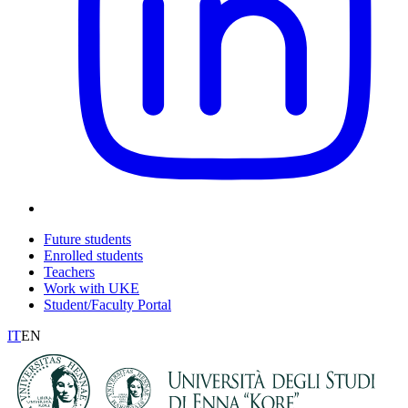
Future students
Enrolled students
Teachers
Work with UKE
Student/Faculty Portal
IT
EN