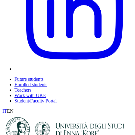
Future students
Enrolled students
Teachers
Work with UKE
Student/Faculty Portal
IT
EN