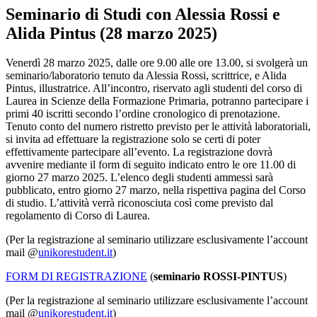
Seminario di Studi con Alessia Rossi e
Alida Pintus (28 marzo 2025)
Venerdì 28 marzo 2025, dalle ore 9.00 alle ore 13.00, si svolgerà un
seminario/laboratorio tenuto da Alessia Rossi, scrittrice, e Alida
Pintus, illustratrice. All’incontro, riservato agli studenti del corso di
Laurea in Scienze della Formazione Primaria, potranno partecipare i
primi 40 iscritti secondo l’ordine cronologico di prenotazione.
Tenuto conto del numero ristretto previsto per le attività laboratoriali,
si invita ad effettuare la registrazione solo se certi di poter
effettivamente partecipare all’evento. La registrazione dovrà
avvenire mediante il form di seguito indicato entro le ore 11.00 di
giorno 27 marzo 2025. L’elenco degli studenti ammessi sarà
pubblicato, entro giorno 27 marzo, nella rispettiva pagina del Corso
di studio. L’attività verrà riconosciuta così come previsto dal
regolamento di Corso di Laurea.
(Per la registrazione al seminario utilizzare esclusivamente l’account
mail @
unikorestudent.it
)
FORM DI REGISTRAZIONE
(
seminario ROSSI-PINTUS
)
(Per la registrazione al seminario utilizzare esclusivamente l’account
mail @
unikorestudent.it
)