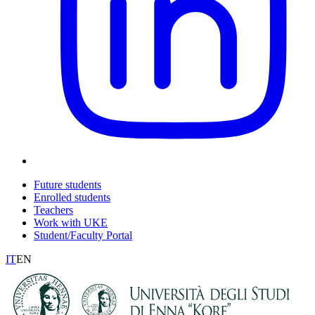
Future students
Enrolled students
Teachers
Work with UKE
Student/Faculty Portal
IT
EN