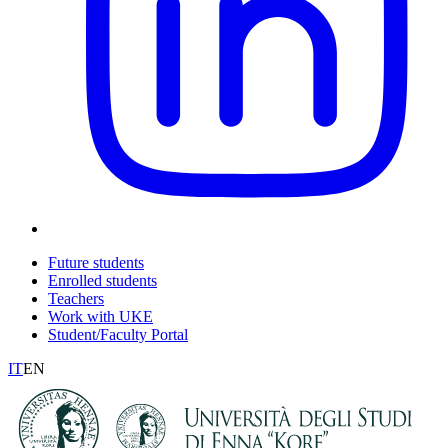
Future students
Enrolled students
Teachers
Work with UKE
Student/Faculty Portal
IT
EN