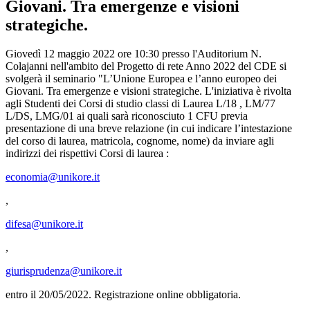
Giovani. Tra emergenze e visioni
strategiche.
Giovedì 12 maggio 2022 ore 10:30 presso l'Auditorium N.
Colajanni nell'ambito del Progetto di rete Anno 2022 del CDE si
svolgerà il seminario "L’Unione Europea e l’anno europeo dei
Giovani. Tra emergenze e visioni strategiche. L'iniziativa è rivolta
agli Studenti dei Corsi di studio classi di Laurea L/18 , LM/77
L/DS, LMG/01 ai quali sarà riconosciuto 1 CFU previa
presentazione di una breve relazione (in cui indicare l’intestazione
del corso di laurea, matricola, cognome, nome) da inviare agli
indirizzi dei rispettivi Corsi di laurea :
economia@unikore.it
,
difesa@unikore.it
,
giurisprudenza@unikore.it
entro il 20/05/2022. Registrazione online obbligatoria.