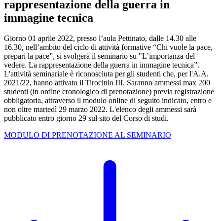
rappresentazione della guerra in
immagine tecnica
Giorno 01 aprile 2022, presso l’aula Pettinato, dalle 14.30 alle
16.30, nell’ambito del ciclo di attività formative “Chi vuole la pace,
prepari la pace”, si svolgerà il seminario su "L’importanza del
vedere. La rappresentazione della guerra in immagine tecnica”.
L'attività seminariale è riconosciuta per gli studenti che, per l'A.A.
2021/22, hanno attivato il Tirocinio III. Saranno ammessi max 200
studenti (in ordine cronologico di prenotazione) previa registrazione
obbligatoria, attraverso il modulo online di seguito indicato, entro e
non oltre martedì 29 marzo 2022. L'elenco degli ammessi sarà
pubblicato entro giorno 29 sul sito del Corso di studi.
MODULO DI PRENOTAZIONE AL SEMINARIO