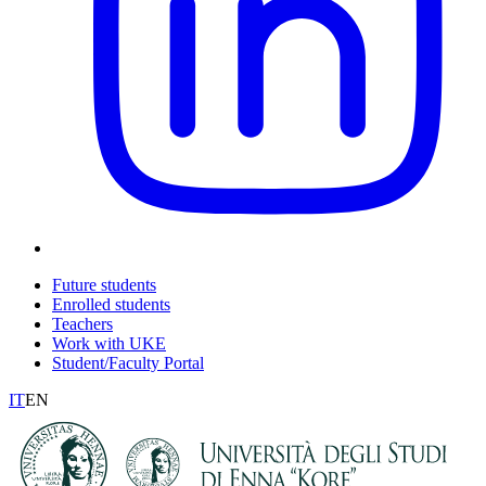
Future students
Enrolled students
Teachers
Work with UKE
Student/Faculty Portal
IT
EN