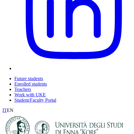
Future students
Enrolled students
Teachers
Work with UKE
Student/Faculty Portal
IT
EN