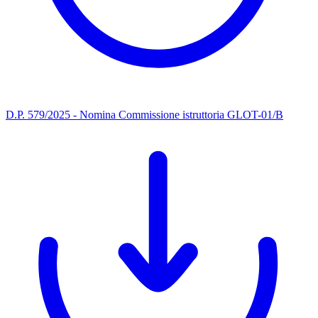
D.P. 579/2025 - Nomina Commissione istruttoria GLOT-01/B