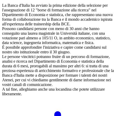
La Banca d'Italia ha avviato la prima edizione della selezione per
l'assegnazione di 12 "borse di formazione alla ricerca" nel
Dipartimento di Economia e statistica, che rappresentano una nuova
forma di collaborazione tra la Banca e il mondo accademico ispirata
all'esperienza delle traineeship della BCE.
Possono candidarsi persone con meno di 30 anni che hanno
conseguito una laurea magistrale in Università italiane, con una
votazione pari almeno a 105/11 O, in ambito economico, statistico,
data science, ingegneria informatica, matematica e fisica.
È possibile approfondire l'iniziativa e capire come candidarsi sul
nostro sito istituzionale entro il 30 giugno.
Le persone vincitrici potranno fruire di un percorso di formazione,
analisi e ricerca nel Dipartimento di Economia e statistica della
durata di 6 mesi, prorogabili al massimo per altri 6: si tratta di una
preziosa esperienza di arricchimento formativo e professionale che la
Banca d'Italia mette a disposizione per formare i talenti dei nostri
Atenei, per cui vi chiediamo gentilmente di darne informazione nei
vostri canali di comunicazione.
A tal fine, alleghiamo anche una locandina che potete utilizzare
liberamente.