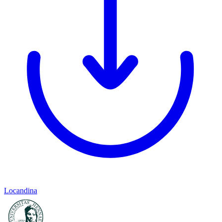
Locandina