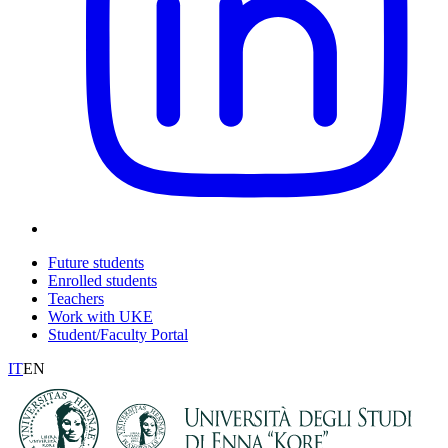
Future students
Enrolled students
Teachers
Work with UKE
Student/Faculty Portal
IT
EN