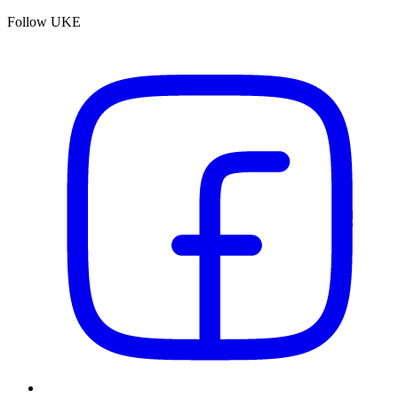
Follow UKE