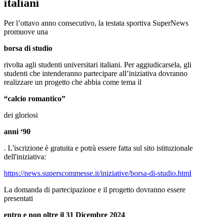
italiani
Per l’ottavo anno consecutivo, la testata sportiva SuperNews
promuove una
borsa di studio
rivolta agli studenti universitari italiani. Per aggiudicarsela, gli
studenti che intenderanno partecipare all’iniziativa dovranno
realizzare un progetto che abbia come tema il
“calcio romantico”
dei gloriosi
anni ‘90
. L'iscrizione è gratuita e potrà essere fatta sul sito istituzionale
dell'iniziativa:
https://news.superscommesse.it/iniziative/borsa-di-studio.html
La domanda di partecipazione e il progetto dovranno essere
presentati
entro e non oltre il 31 Dicembre 2024