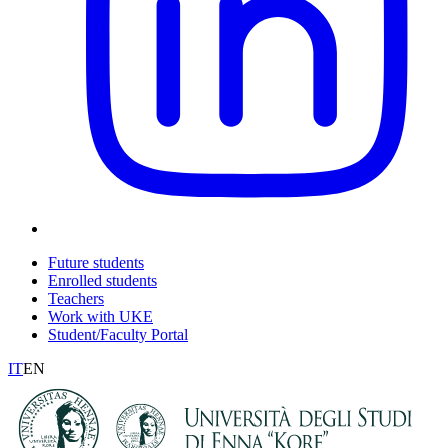
Future students
Enrolled students
Teachers
Work with UKE
Student/Faculty Portal
IT
EN