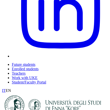
Future students
Enrolled students
Teachers
Work with UKE
Student/Faculty Portal
IT
EN