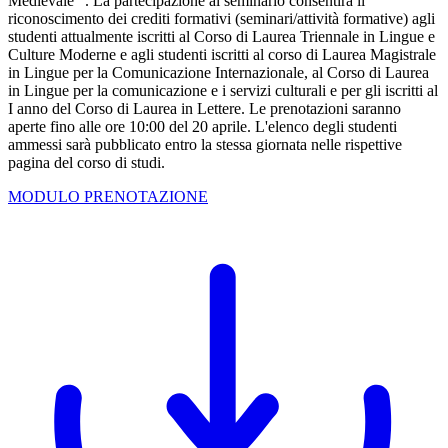
Medievale ". La partecipazione al seminario consentirà il
riconoscimento dei crediti formativi (seminari/attività formative) agli
studenti attualmente iscritti al Corso di Laurea Triennale in Lingue e
Culture Moderne e agli studenti iscritti al corso di Laurea Magistrale
in Lingue per la Comunicazione Internazionale, al Corso di Laurea
in Lingue per la comunicazione e i servizi culturali e per gli iscritti al
I anno del Corso di Laurea in Lettere. Le prenotazioni saranno
aperte fino alle ore 10:00 del 20 aprile. L'elenco degli studenti
ammessi sarà pubblicato entro la stessa giornata nelle rispettive
pagina del corso di studi.
MODULO PRENOTAZIONE