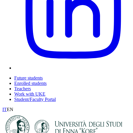
Future students
Enrolled students
Teachers
Work with UKE
Student/Faculty Portal
IT
EN