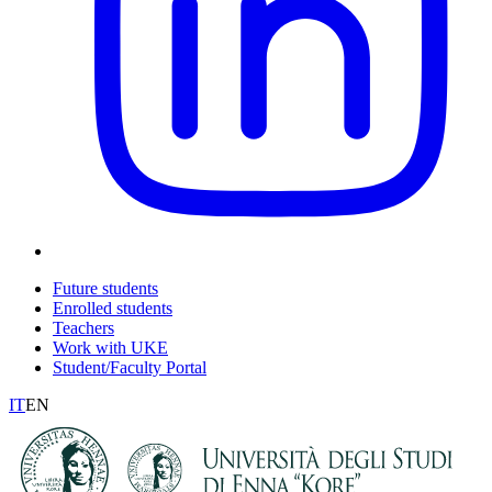
Future students
Enrolled students
Teachers
Work with UKE
Student/Faculty Portal
IT
EN