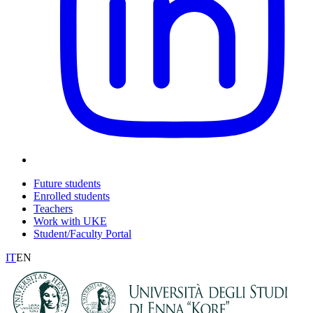
Future students
Enrolled students
Teachers
Work with UKE
Student/Faculty Portal
IT
EN